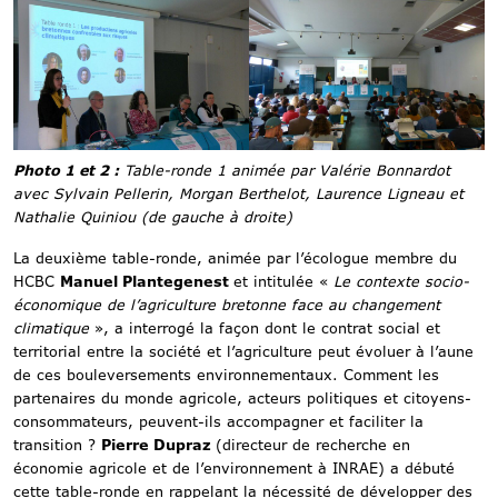
Photo 1 et 2 :
Table-ronde 1 animée par Valérie Bonnardot
avec Sylvain Pellerin, Morgan Berthelot, Laurence Ligneau et
Nathalie Quiniou (de gauche à droite)
La deuxième table-ronde, animée par l’écologue membre du
HCBC
Manuel Plantegenest
et intitulée «
Le contexte socio-
économique de l’agriculture bretonne face au changement
climatique
», a interrogé la façon dont le contrat social et
territorial entre la société et l’agriculture peut évoluer à l’aune
de ces bouleversements environnementaux. Comment les
partenaires du monde agricole, acteurs politiques et citoyens-
consommateurs, peuvent-ils accompagner et faciliter la
transition ?
Pierre Dupraz
(directeur de recherche en
économie agricole et de l’environnement à INRAE) a débuté
cette table-ronde en rappelant la nécessité de développer des