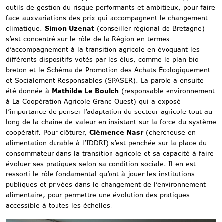
outils de gestion du risque performants et ambitieux, pour faire
face auxvariations des prix qui accompagnent le changement
climatique.
Simon Uzenat
(conseiller régional de Bretagne)
s’est concentré sur le rôle de la Région en termes
d’accompagnement à la transition agricole en évoquant les
différents dispositifs votés par les élus, comme le plan bio
breton et le Schéma de Promotion des Achats Écologiquement
et Socialement Responsables (SPASER). La parole a ensuite
été donnée à
Mathilde Le Boulch
(responsable environnement
à La Coopération Agricole Grand Ouest) qui a exposé
l’importance de penser l’adaptation du secteur agricole tout au
long de la chaîne de valeur en insistant sur la force du système
coopératif. Pour clôturer,
Clémence Nasr
(chercheuse en
alimentation durable à l’IDDRI) s’est penchée sur la place du
consommateur dans la transition agricole et sa capacité à faire
évoluer ses pratiques selon sa condition sociale. Il en est
ressorti le rôle fondamental qu’ont à jouer les institutions
publiques et privées dans le changement de l’environnement
alimentaire, pour permettre une évolution des pratiques
accessible à toutes les échelles.