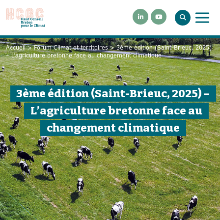
Accueil
>
Forum Climat et territoires
>
3ème édition (Saint-Brieuc, 2025)
– L’agriculture bretonne face au changement climatique
3ème édition (Saint-Brieuc, 2025) –
L’agriculture bretonne face au
changement climatique