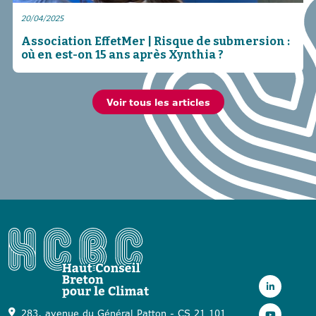
20/04/2025
Association EffetMer | Risque de submersion :
où en est-on 15 ans après Xynthia ?
Voir tous les articles
283, avenue du Général Patton - CS 21 101