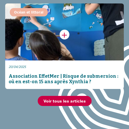
Océan et littoral
20/04/2025
Association EffetMer | Risque de submersion :
où en est-on 15 ans après Xynthia ?
Voir tous les articles