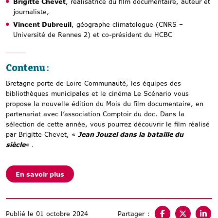
Brigitte Chevet
, réalisatrice du film documentaire, auteur et
journaliste,
Vincent Dubreuil
, géographe climatologue (CNRS –
Université de Rennes 2) et co-président du HCBC
Contenu
:
Bretagne porte de Loire Communauté, les équipes des
bibliothèques municipales et le cinéma Le Scénario vous
propose la nouvelle édition du Mois du film documentaire, en
partenariat avec l’association Comptoir du doc. Dans la
sélection de cette année, vous pourrez découvrir le film réalisé
par Brigitte Chevet, «
Jean Jouzel dans la bataille du
siècle
« .
En savoir plus
Publié le 01 octobre 2024
Partager :