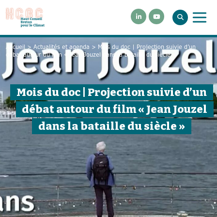
Accueil
>
Actualités et agenda
>
Mois du doc | Projection suivie d’un
débat autour du film « Jean Jouzel dans la bataille du siècle »
Mois du doc | Projection suivie d’un
débat autour du film « Jean Jouzel
dans la bataille du siècle »