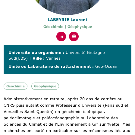
LABEYRIE Laurent
Géochimie | Géophysique
Université ou organisme :
Université Bretagne
Sud(UBS)
|
Ville :
Vannes
Unité ou Laboratoire de rattachement :
Geo-Ocean
Géochimie
Géophysique
Administrativement en retraite, après 20 ans de carrière au
CNRS puis autant comme Professeur d’Université (Paris sud et
Versailles Saint-Quentin) en géochimie isotopique,
paléoclimatogie et paléocéanographie au Laboratoire des
Sciences du Climat et de l’Environnement à Gif sur Yvette. Mes
recherches ont porté en particulier sur les mécanismes liés aux