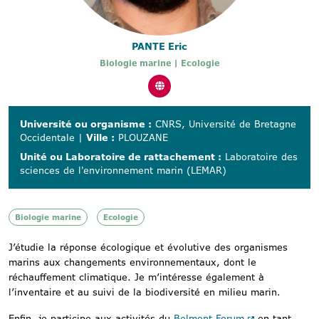
PANTE Eric
Biologie marine | Ecologie
Université ou organisme :
CNRS, Université de Bretagne
Occidentale
|
Ville :
PLOUZANE
Unité ou Laboratoire de rattachement :
Laboratoire des
sciences de l'environnement marin (LEMAR)
Biologie marine
Ecologie
J’étudie la réponse écologique et évolutive des organismes
marins aux changements environnementaux, dont le
réchauffement climatique. Je m’intéresse également à
l’inventaire et au suivi de la biodiversité en milieu marin.
Enfin, je participe aux activités du
Belmont Forum
en tant