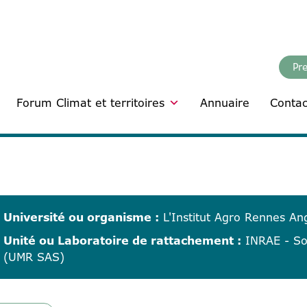
Pr
Forum Climat et territoires
Annuaire
Contac
Université ou organisme :
L'Institut Agro Rennes An
Unité ou Laboratoire de rattachement :
INRAE - Sol
(UMR SAS)