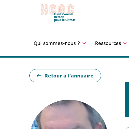
Qui sommes-nous ?
Ressources
Retour à l'annuaire