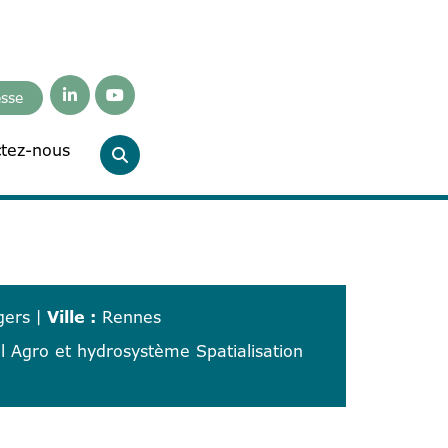
esse
tez-nous
gers
|
Ville :
Rennes
 Agro et hydrosystème Spatialisation