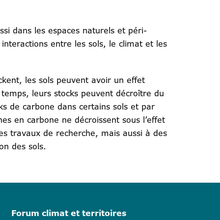
ussi dans les espaces naturels et péri-
teractions entre les sols, le climat et les
ckent, les sols peuvent avoir un effet
temps, leurs stocks peuvent décroître du
cks de carbone dans certains sols et par
hes en carbone ne décroissent sous l’effet
es travaux de recherche, mais aussi à des
on des sols.
Forum climat et territoires