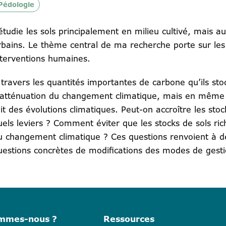
Pédologie
’étudie les sols principalement en milieu cultivé, mais a
rbains. Le thème central de ma recherche porte sur les in
nterventions humaines.
 travers les quantités importantes de carbone qu’ils sto
’atténuation du changement climatique, mais en même 
ait des évolutions climatiques. Peut-on accroître les sto
uels leviers ? Comment éviter que les stocks de sols ric
u changement climatique ? Ces questions renvoient à d
uestions concrètes de modifications des modes de gesti
ommes-nous ?
Ressources