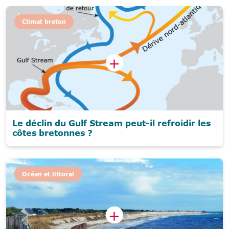
Climat breton
Le déclin du Gulf Stream peut-il refroidir les
côtes bretonnes ?
Océan et littoral