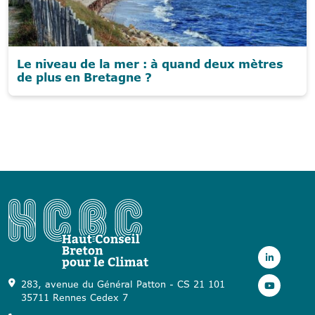
Le niveau de la mer : à quand deux mètres
de plus en Bretagne ?
283, avenue du Général Patton - CS 21 101
35711 Rennes Cedex 7