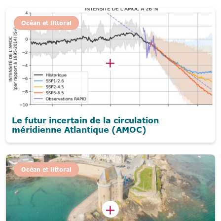
Océan et littoral
Le futur incertain de la circulation
méridienne Atlantique (AMOC)
Océan et littoral