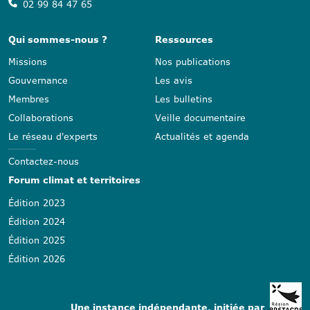
02 99 84 47 65
Qui sommes-nous ?
Ressources
Missions
Nos publications
Gouvernance
Les avis
Membres
Les bulletins
Collaborations
Veille documentaire
Le réseau d'experts
Actualités et agenda
Contactez-nous
Forum climat et territoires
Édition 2023
Édition 2024
Édition 2025
Édition 2026
Une instance indépendante, initiée par