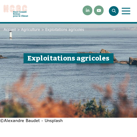
Accueil
>
Agriculture
>
Exploitations agricoles
Exploitations agricoles
©Alexandre Baudet - Unsplash