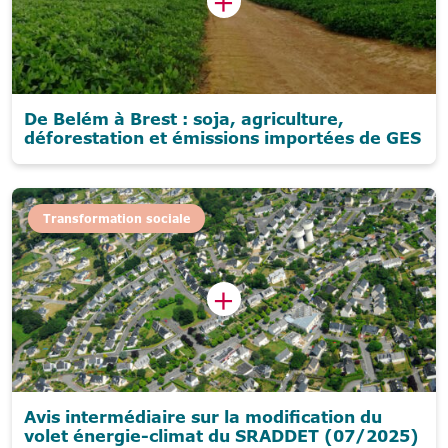
De Belém à Brest : soja, agriculture,
déforestation et émissions importées de GES
Transformation sociale
Avis intermédiaire sur la modification du
volet énergie-climat du SRADDET (07/2025)