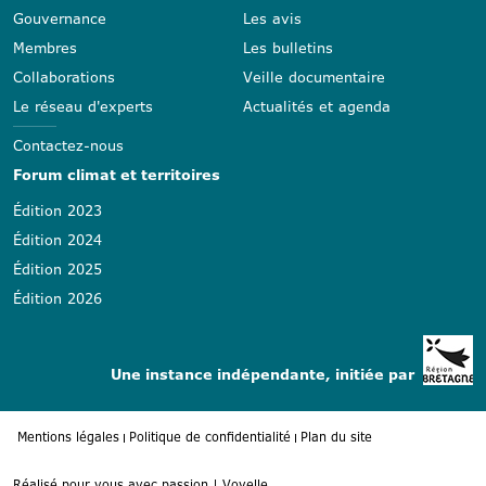
Gouvernance
Les avis
Membres
Les bulletins
Collaborations
Veille documentaire
Le réseau d'experts
Actualités et agenda
Contactez-nous
Forum climat et territoires
Édition 2023
Édition 2024
Édition 2025
Édition 2026
Une instance indépendante, initiée par
Mentions légales
Politique de confidentialité
Plan du site
Réalisé pour vous avec passion | Voyelle