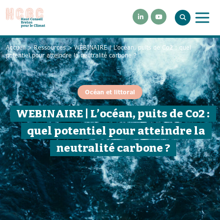
Accueil
>
Ressources
>
WEBINAIRE | L’océan, puits de Co2 : quel
potentiel pour atteindre la neutralité carbone ?
Océan et littoral
WEBINAIRE | L’océan, puits de Co2 :
quel potentiel pour atteindre la
neutralité carbone ?