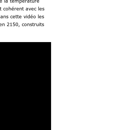
de la température
t cohérent avec les
ans cette vidéo les
en 2150, construits