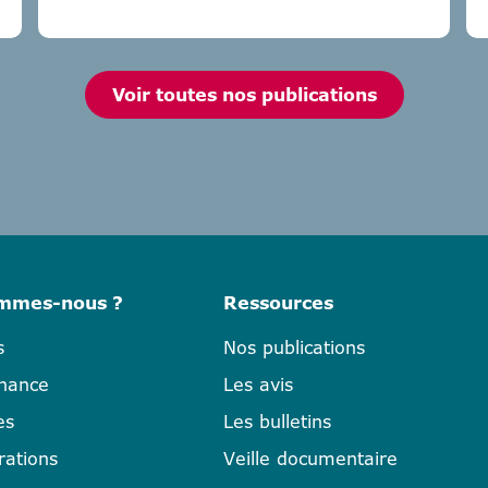
Voir toutes nos publications
ommes-nous ?
Ressources
s
Nos publications
nance
Les avis
es
Les bulletins
rations
Veille documentaire