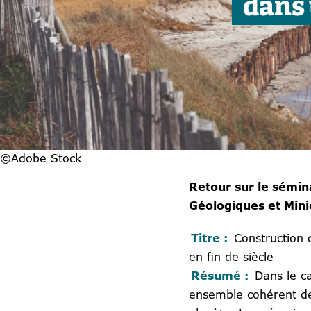
dans 
©Adobe Stock
Retour sur le sémi
Géologiques et Min
Titre :
Construction 
en fin de siècle
Résumé :
Dans le ca
ensemble cohérent 