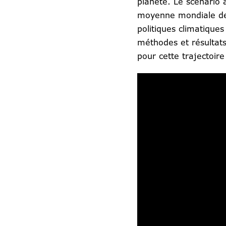
planète. Le scénario
moyenne mondiale de 3
politiques climatique
méthodes et résultats
pour cette trajectoir