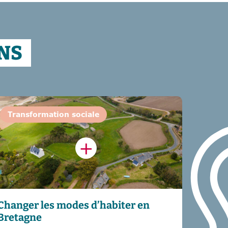
NS
Transformation sociale
Changer les modes d’habiter en
Bretagne