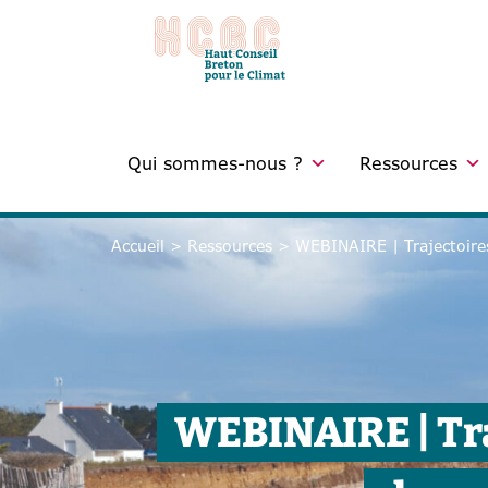
Qui sommes-nous ?
Ressources
Accueil
>
Ressources
>
WEBINAIRE | Trajectoires
WEBINAIRE | Tra