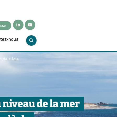
esse
tez-nous
 de siècle
 niveau de la mer