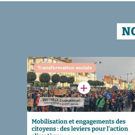
N
Transformation sociale
Mobilisation et engagements des
citoyens : des leviers pour l’action