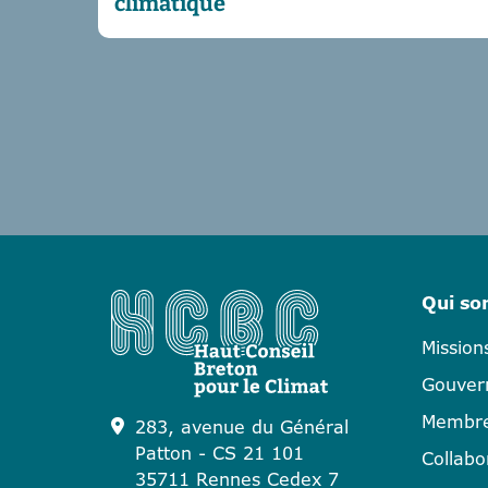
climatique
Qui s
Mission
Gouver
Membr
283, avenue du Général
Patton - CS 21 101
Collabo
35711 Rennes Cedex 7