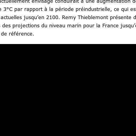
 actuellement envisagé conduirait à une augmentation 
°C par rapport à la période préindustrielle, ce qui es
s actuelles jusqu’en 2100. Remy Thieblemont présente d
 des projections du niveau marin pour la France jusqu’
e de référence.