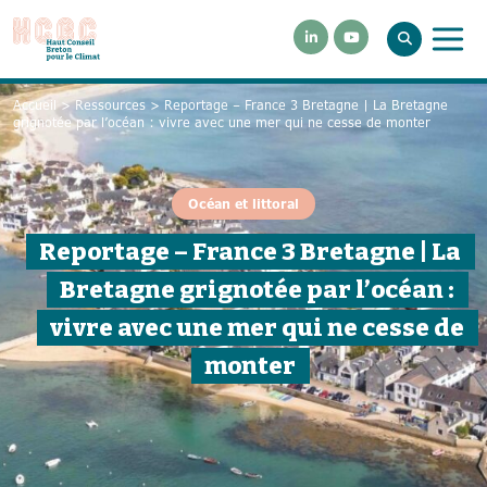
Accueil
>
Ressources
>
Reportage – France 3 Bretagne | La Bretagne
grignotée par l’océan : vivre avec une mer qui ne cesse de monter
Océan et littoral
Reportage – France 3 Bretagne | La
Bretagne grignotée par l’océan :
vivre avec une mer qui ne cesse de
monter