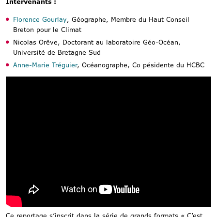
Intervenants :
Florence Gourlay
, Géographe, Membre du Haut Conseil
Breton pour le Climat
Nicolas Orêve, Doctorant au laboratoire Géo-Océan,
Université de Bretagne Sud
Anne-Marie Tréguier
, Océanographe, Co pésidente du HCBC
Ce reportage s’inscrit dans la série de grands formats « C’est