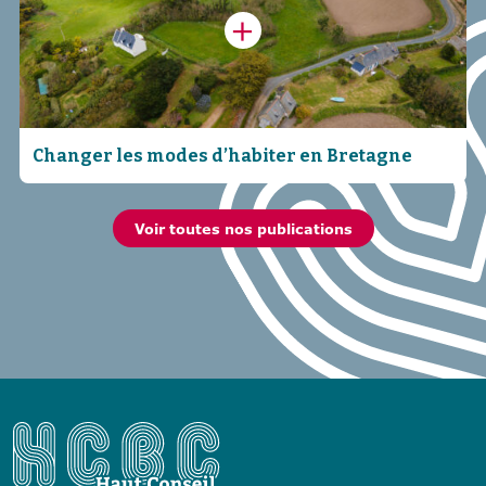
Changer les modes d’habiter en Bretagne
Voir toutes nos publications